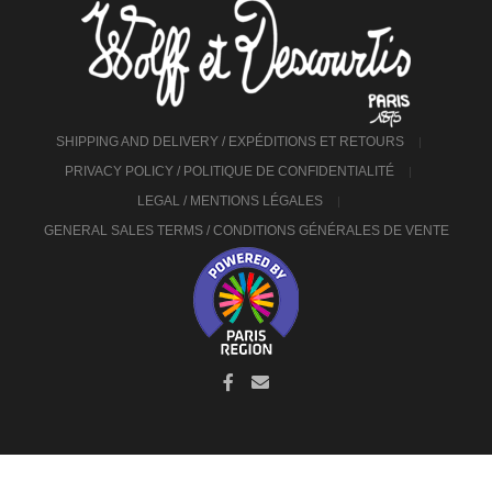
SHIPPING AND DELIVERY / EXPÉDITIONS ET RETOURS
PRIVACY POLICY / POLITIQUE DE CONFIDENTIALITÉ
LEGAL / MENTIONS LÉGALES
GENERAL SALES TERMS / CONDITIONS GÉNÉRALES DE VENTE