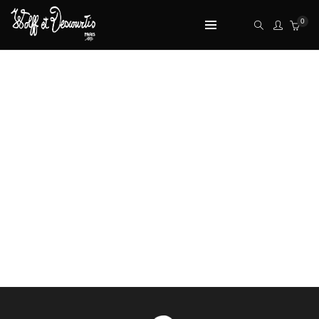
0
BEST SELLING PRODUCTS