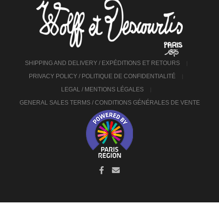
SHIPPING AND DELIVERY / EXPÉDITIONS ET RETOURS
PRIVACY POLICY / POLITIQUE DE CONFIDENTIALITÉ
LEGAL / MENTIONS LÉGALES
GENERAL SALES TERMS / CONDITIONS GÉNÉRALES DE VENTE